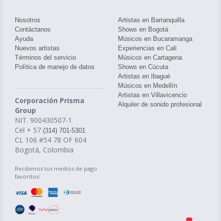
Nosotros
Artistas en Barranquilla
Contáctanos
Shows en Bogotá
Ayuda
Músicos en Bucaramanga
Nuevos artistas
Experiencias en Cali
Términos del servicio
Músicos en Cartagena
Política de manejo de datos
Shows en Cúcuta
Artistas en Ibagué
Músicos en Medellín
Artistas en Villavicencio
Corporación Prisma
Alquiler de sonido profesional
Group
NIT. 900430507-1
Cel + 57
(314) 701-5301
CL 106 #54 78 OF 604
Bogotá, Colombia
Recibimos tus medios de pago
favoritos: