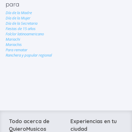
para
Día de la Madre
Día de la Mujer
Día de la Secretaria
Fiestas de 15 años
Folclor latinoamericano
Mariachi
Mariachis
Para rematar
Ranchera y popular regional
Todo acerca de
Experiencias en tu
QuieroMusicos
ciudad