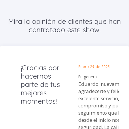
Mira la opinión de clientes que han
contratado este show.
¡Gracias por
Enero 29 de 2023
hacernos
En general:
parte de tus
Eduardo, nuevamente
agradecerte y felicitar
mejores
excelente servicio,
momentos!
compromiso y puntual
seguimiento que hici
desde el inicio nos ge
seguridad. La calidad 