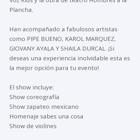
Voz Kids y la obra de teatro Hombres a la
Plancha.
Han acompañado a fabulosos artistas
como PIPE BUENO, KAROL MARQUEZ,
GIOVANY AYALA Y SHAILA DURCAL. ¡Si
deseas una experiencia inolvidable esta es
la mejor opción para tu evento!
El show incluye:
Show coreografía
Show zapateo mexicano
Homenaje sabes una cosa
Show de violines