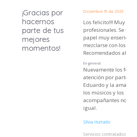
¡Gracias por
Diciembre 15 de 2025
hacernos
Los felicito!!! Muy am
parte de tus
profesionales. Se tomaron el
papel muy enserio al
mejores
mezclarse con los clie
momentos!
Recomendados al 100
En general:
Nuevamente los felicito.
atención por parte de
Eduardo y la amabilida
los músicos y los
acompañantes no tie
igual.
Silvia Hurtado
Servicios contratados: