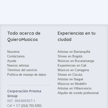
Todo acerca de
Experiencias en tu
QuieroMusicos
ciudad
Nosotros
Artistas en Barranquilla
Contáctanos
Shows en Bogotá
Ayuda
Músicos en Bucaramanga
Nuevos artistas
Experiencias en Cali
Términos del servicio
Músicos en Cartagena
Política de manejo de datos
Shows en Cúcuta
Artistas en Ibagué
Músicos en Medellín
Artistas en Villavicencio
Corporación Prisma
Alquiler de sonido profesional
Group
NIT. 900430507-1
Cel + 57
(314) 701-5301