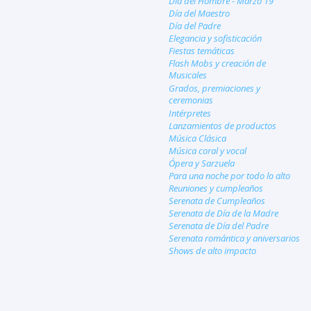
Día del Hombre - Marzo 19
Día del Maestro
Día del Padre
Elegancia y sofisticación
Fiestas temáticas
Flash Mobs y creación de
Musicales
Grados, premiaciones y
ceremonias
Intérpretes
Lanzamientos de productos
Música Clásica
Música coral y vocal
Ópera y Sarzuela
Para una noche por todo lo alto
Reuniones y cumpleaños
Serenata de Cumpleaños
Serenata de Día de la Madre
Serenata de Día del Padre
Serenata romántica y aniversarios
Shows de alto impacto