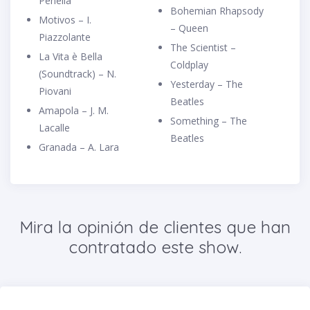
Penella
Bohemian Rhapsody
Motivos – I.
– Queen
Piazzolante
The Scientist –
La Vita è Bella
Coldplay
(Soundtrack) – N.
Yesterday – The
Piovani
Beatles
Amapola – J. M.
Something – The
Lacalle
Beatles
Granada – A. Lara
Mira la opinión de clientes que han
contratado este show.