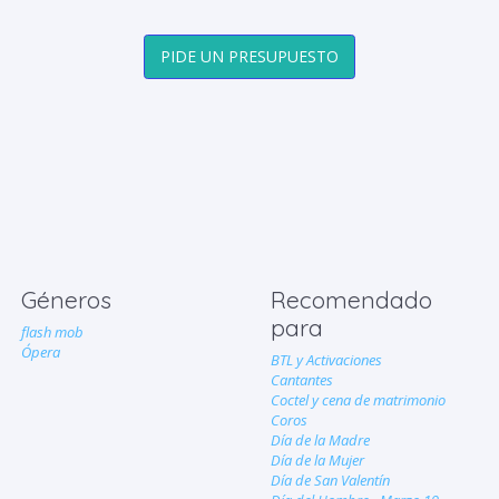
PIDE UN PRESUPUESTO
Géneros
Recomendado
para
flash mob
Ópera
BTL y Activaciones
Cantantes
Coctel y cena de matrimonio
Coros
Día de la Madre
Día de la Mujer
Día de San Valentín