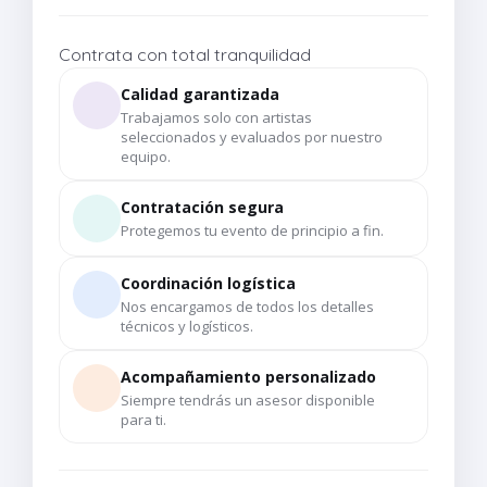
Contrata con total tranquilidad
Calidad garantizada
Trabajamos solo con artistas
seleccionados y evaluados por nuestro
equipo.
Contratación segura
Protegemos tu evento de principio a fin.
Coordinación logística
Nos encargamos de todos los detalles
técnicos y logísticos.
Acompañamiento personalizado
Siempre tendrás un asesor disponible
para ti.