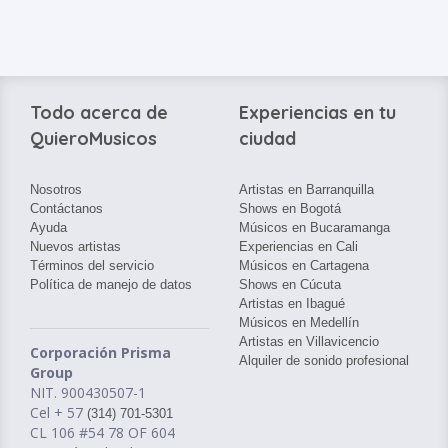
Todo acerca de
Experiencias en tu
QuieroMusicos
ciudad
Nosotros
Artistas en Barranquilla
Contáctanos
Shows en Bogotá
Ayuda
Músicos en Bucaramanga
Nuevos artistas
Experiencias en Cali
Términos del servicio
Músicos en Cartagena
Política de manejo de datos
Shows en Cúcuta
Artistas en Ibagué
Músicos en Medellín
Artistas en Villavicencio
Corporación Prisma
Alquiler de sonido profesional
Group
NIT. 900430507-1
Cel + 57
(314) 701-5301
CL 106 #54 78 OF 604