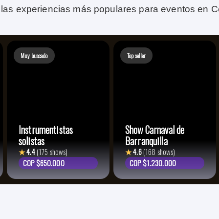
las experiencias más populares para eventos en C
Muy buscado
Top seller
Instrumentistas
Show Carnaval de
solistas
Barranquilla
★
4.4
(175 shows)
★
4.6
(168 shows)
COP $650.000
COP $1.230.000