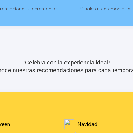
premiaciones y ceremonias
Rituales y ceremonias si
¡Celebra con la experiencia ideal!
oce nuestras recomendaciones para cada tempor
ween
Navidad