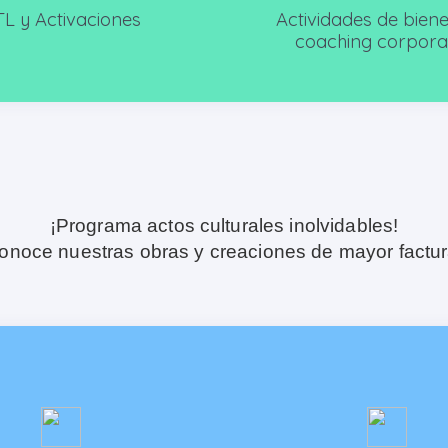
L y Activaciones
Actividades de biene
coaching corpora
¡Programa actos culturales inolvidables!
onoce nuestras obras y creaciones de mayor factur