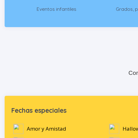
Eventos infantiles
Grados, 
Con
Fechas especiales
Amor y Amistad
Hallo