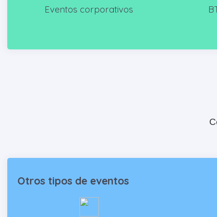
Eventos corporativos
BT
C
Otros tipos de eventos