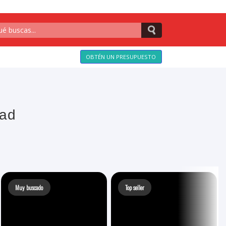
OBTÉN UN PRESUPUESTO
tad
Muy buscado
Top seller