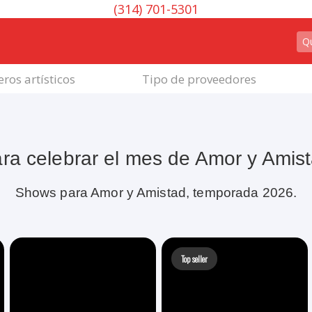
(314) 701-5301
ros artísticos
Tipo de proveedores
ra celebrar el mes de Amor y Amis
Shows para Amor y Amistad, temporada 2026.
Top seller