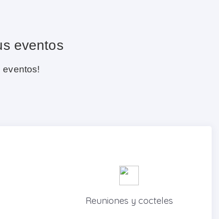
us eventos
s eventos!
Reuniones y cocteles