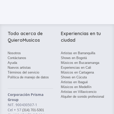
Todo acerca de
Experiencias en tu
QuieroMusicos
ciudad
Nosotros
Artistas en Barranquilla
Contáctanos
Shows en Bogotá
Ayuda
Músicos en Bucaramanga
Nuevos artistas
Experiencias en Cali
Términos del servicio
Músicos en Cartagena
Política de manejo de datos
Shows en Cúcuta
Artistas en Ibagué
Músicos en Medellín
Artistas en Villavicencio
Corporación Prisma
Alquiler de sonido profesional
Group
NIT. 900430507-1
Cel + 57
(314) 701-5301