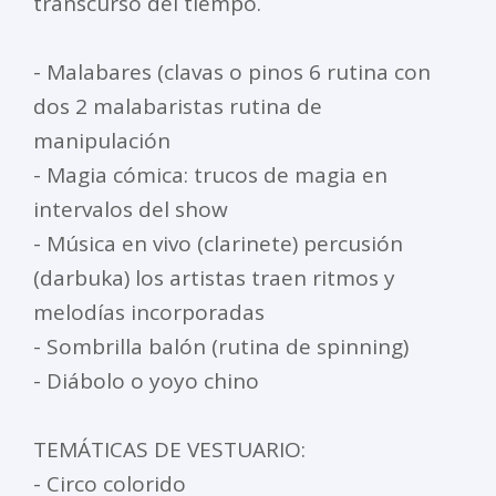
transcurso del tiempo.
- Malabares (clavas o pinos 6 rutina con
dos 2 malabaristas rutina de
manipulación
- Magia cómica: trucos de magia en
intervalos del show
- Música en vivo (clarinete) percusión
(darbuka) los artistas traen ritmos y
melodías incorporadas
- Sombrilla balón (rutina de spinning)
- Diábolo o yoyo chino
TEMÁTICAS DE VESTUARIO:
- Circo colorido