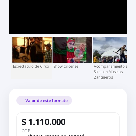
Espectáculo de Circo
Show Circense
Acompañamiento a
Sika con Músicos
Zanqueros
Valor de este formato
$ 1.110.000
COP