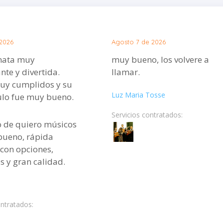
2026
Agosto 7 de 2026
nata muy
muy bueno, los volvere a
te y divertida.
llamar.
uy cumplidos y su
Luz Maria Tosse
ulo fue muy bueno.
Servicios contratados:
io de quiero músicos
bueno, rápida
 con opciones,
 y gran calidad.
ontratados: