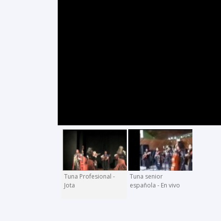
Tuna Profesional -
Tuna senior
Jota
española - En vivo