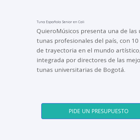
Tuna Española Senior en Cali
QuieroMúsicos presenta una de las 
tunas profesionales del país, con 10
de trayectoria en el mundo artístico
integrada por directores de las mej
tunas universitarias de Bogotá.
PIDE UN PRESUPUESTO