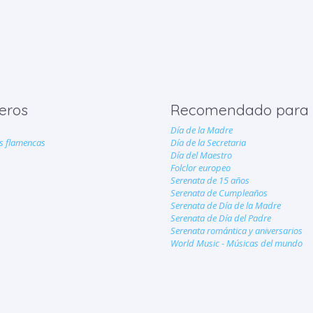
eros
Recomendado para
Día de la Madre
 flamencas
Día de la Secretaria
Día del Maestro
Folclor europeo
Serenata de 15 años
Serenata de Cumpleaños
Serenata de Día de la Madre
Serenata de Día del Padre
Serenata romántica y aniversarios
World Music - Músicas del mundo