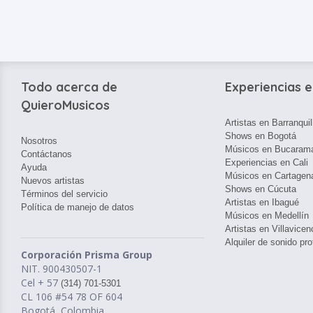
Todo acerca de
Experiencias e
QuieroMusicos
Artistas en Barranquil
Shows en Bogotá
Nosotros
Músicos en Bucaram
Contáctanos
Experiencias en Cali
Ayuda
Músicos en Cartagen
Nuevos artistas
Shows en Cúcuta
Términos del servicio
Artistas en Ibagué
Política de manejo de datos
Músicos en Medellín
Artistas en Villavicen
Alquiler de sonido pro
Corporación Prisma Group
NIT. 900430507-1
Cel + 57
(314) 701-5301
CL 106 #54 78 OF 604
Bogotá, Colombia