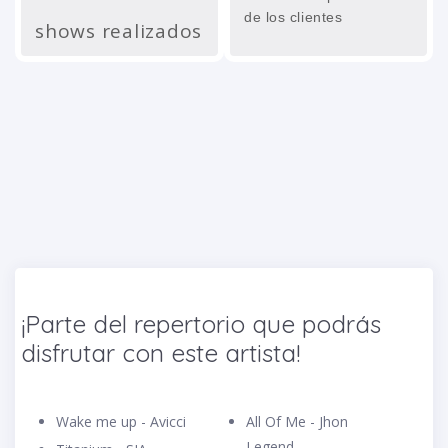
de los clientes
shows realizados
¡Parte del repertorio que podrás
disfrutar con este artista!
Wake me up - Avicci
All Of Me - Jhon
Legend