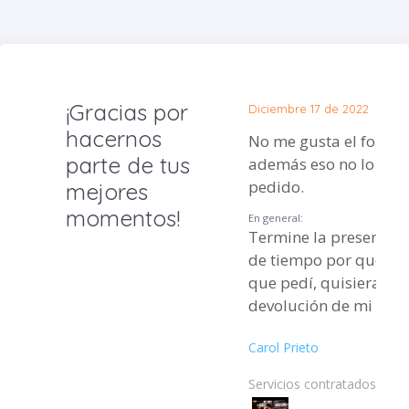
¡Gracias por
Diciembre 17 de 2022
hacernos
No me gusta el folk ir
parte de tus
además eso no lo ha
pedido.
mejores
momentos!
En general:
Termine la presentaci
de tiempo por qué No 
que pedí, quisiera la
devolución de mi dine
Carol Prieto
Servicios contratados: