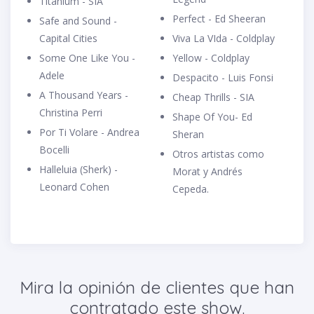
Titanium - SIA
Perfect - Ed Sheeran
Safe and Sound -
Capital Cities
Viva La VIda - Coldplay
Some One Like You -
Yellow - Coldplay
Adele
Despacito - Luis Fonsi
A Thousand Years -
Cheap Thrills - SIA
Christina Perri
Shape Of You- Ed
Por Ti Volare - Andrea
Sheran
Bocelli
Otros artistas como
Halleluia (Sherk) -
Morat y Andrés
Leonard Cohen
Cepeda.
Mira la opinión de clientes que han
contratado este show.