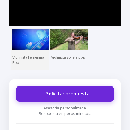
Violinista Femenina
Violinista solista pop
Pop
Solicitar propuesta
Asesoría personalizada.
Respuesta en pocos minutos.