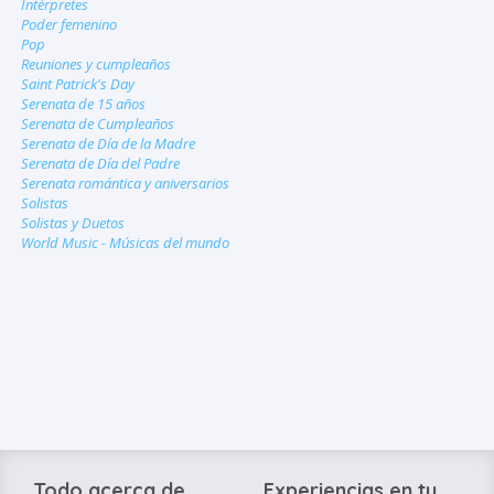
Intérpretes
Poder femenino
Pop
Reuniones y cumpleaños
Saint Patrick's Day
Serenata de 15 años
Serenata de Cumpleaños
Serenata de Día de la Madre
Serenata de Día del Padre
Serenata romántica y aniversarios
Solistas
Solistas y Duetos
World Music - Músicas del mundo
Todo acerca de
Experiencias en tu