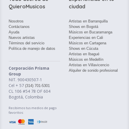
QuieroMusicos
ciudad
Nosotros
Artistas en Barranquilla
Contáctanos
Shows en Bogotá
Ayuda
Músicos en Bucaramanga
Nuevos artistas
Experiencias en Cali
Términos del servicio
Músicos en Cartagena
Política de manejo de datos
Shows en Cúcuta
Artistas en Ibagué
Músicos en Medellín
Artistas en Villavicencio
Corporación Prisma
Alquiler de sonido profesional
Group
NIT. 900430507-1
Cel + 57
(314) 701-5301
CL 106 #54 78 OF 604
Bogotá, Colombia
Recibimos tus medios de pago
favoritos: