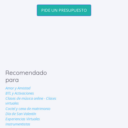
PIDE UN PRESUPUESTO
Recomendado
para
Amor y Amistad
BTL y Activaciones
Clases de música online - Clases
virtuales
Coctel y cena de matrimonio
Día de San Valentín
Experiencias Virtuales
Instrumentistas