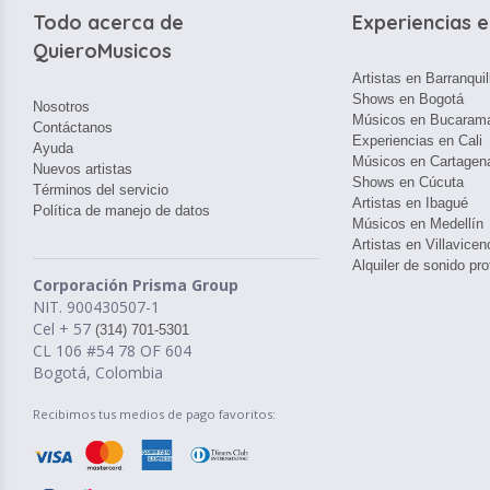
Todo acerca de
Experiencias e
QuieroMusicos
Artistas en Barranquil
Shows en Bogotá
Nosotros
Músicos en Bucaram
Contáctanos
Experiencias en Cali
Ayuda
Músicos en Cartagen
Nuevos artistas
Shows en Cúcuta
Términos del servicio
Artistas en Ibagué
Política de manejo de datos
Músicos en Medellín
Artistas en Villavicen
Alquiler de sonido pro
Corporación Prisma Group
NIT. 900430507-1
Cel + 57
(314) 701-5301
CL 106 #54 78 OF 604
Bogotá, Colombia
Recibimos tus medios de pago favoritos: