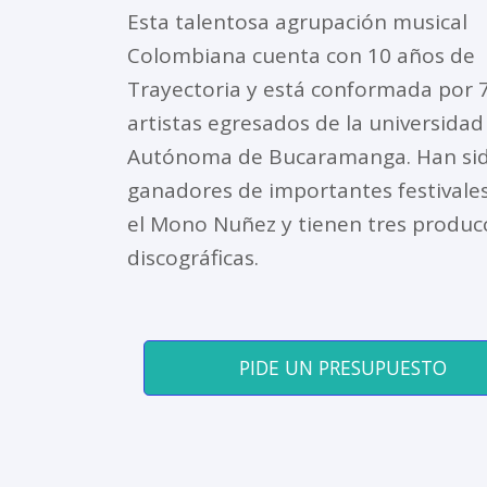
Esta talentosa agrupación musical
Colombiana cuenta con 10 años de
Trayectoria y está conformada por 
artistas egresados de la universidad
Autónoma de Bucaramanga. Han si
ganadores de importantes festival
el Mono Nuñez y tienen tres produc
discográficas.
PIDE UN PRESUPUESTO