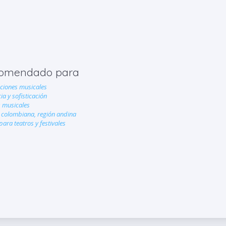
omendado para
ciones musicales
ia y sofisticación
 musicales
 colombiana, región andina
ara teatros y festivales