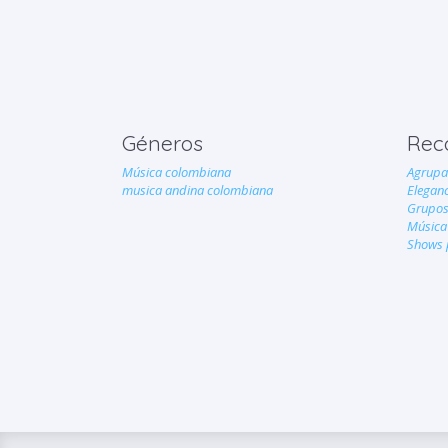
Géneros
Rec
Música colombiana
Agrupa
musica andina colombiana
Eleganc
Grupos
Música
Shows p