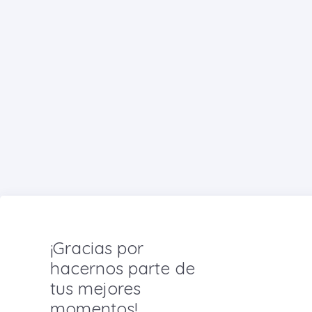
¡Gracias por
hacernos parte de
tus mejores
momentos!