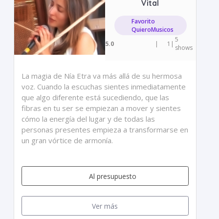
Vital
Favorito
QuieroMusicos
5
5.0
|
1
|
shows
La magia de Nía Etra va más allá de su hermosa
voz. Cuando la escuchas sientes inmediatamente
que algo diferente está sucediendo, que las
fibras en tu ser se empiezan a mover y sientes
cómo la energía del lugar y de todas las
personas presentes empieza a transformarse en
un gran vórtice de armonía.
Al presupuesto
Ver más