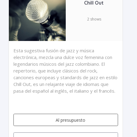
Chill Out
2 shows
Esta sugestiva fusión de jazz y música
electrónica, mezcla una dulce voz femenina con
legendarios músicos del jazz colombiano. El
repertorio, que incluye clásicos del rock,
canciones europeas y standards de jazz en estilo
Chill Out, es un relajante viaje de idiomas que
pasa del español al inglés, el italiano y el francés.
Al presupuesto