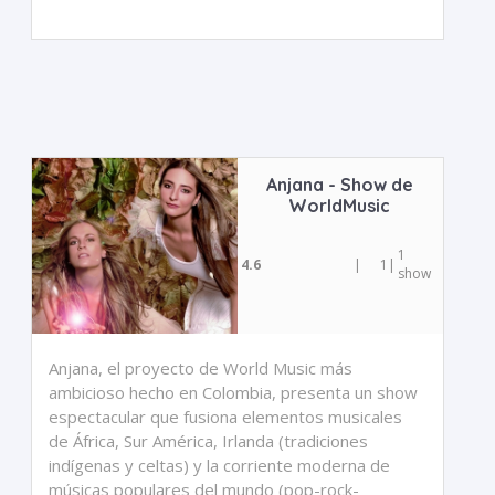
Anjana - Show de
WorldMusic
1
4.6
|
1
|
show
Anjana, el proyecto de World Music más
ambicioso hecho en Colombia, presenta un show
espectacular que fusiona elementos musicales
de África, Sur América, Irlanda (tradiciones
indígenas y celtas) y la corriente moderna de
músicas populares del mundo (pop-rock-