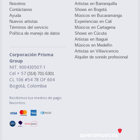
Nosotros
Artistas en Barranquilla
Contáctanos
Shows en Bogotá
Ayuda
Músicos en Bucaramanga
Nuevos artistas
Experiencias en Cali
Términos del servicio
Músicos en Cartagena
Política de manejo de datos
Shows en Cúcuta
Artistas en Ibagué
Músicos en Medellín
Artistas en Villavicencio
Corporación Prisma
Alquiler de sonido profesional
Group
NIT. 900430507-1
Cel + 57
(314) 701-5301
CL 106 #54 78 OF 604
Bogotá, Colombia
Recibimos tus medios de pago
favoritos: