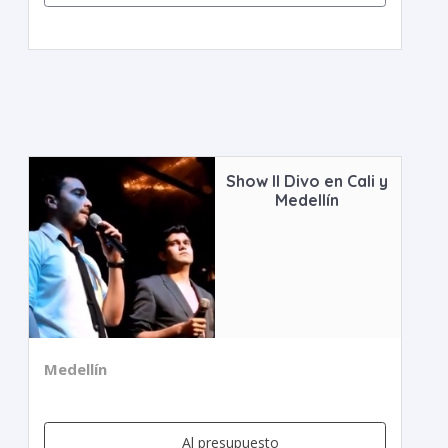
Show Il Divo en Cali y
Medellín
Medellín
Al presupuesto