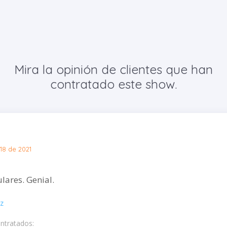
Mira la opinión de clientes que han
contratado este show.
18 de 2021
lares. Genial.
iz
ontratados: