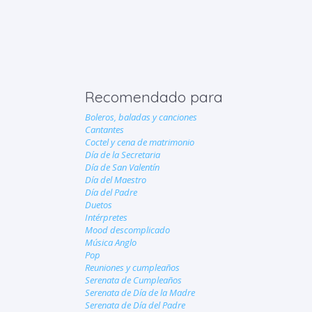
Recomendado para
Boleros, baladas y canciones
Cantantes
Coctel y cena de matrimonio
Día de la Secretaria
Día de San Valentín
Día del Maestro
Día del Padre
Duetos
Intérpretes
Mood descomplicado
Música Anglo
Pop
Reuniones y cumpleaños
Serenata de Cumpleaños
Serenata de Día de la Madre
Serenata de Día del Padre