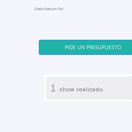
Dueto Gabi en Cali
PIDE UN PRESUPUESTO
1
show realizado