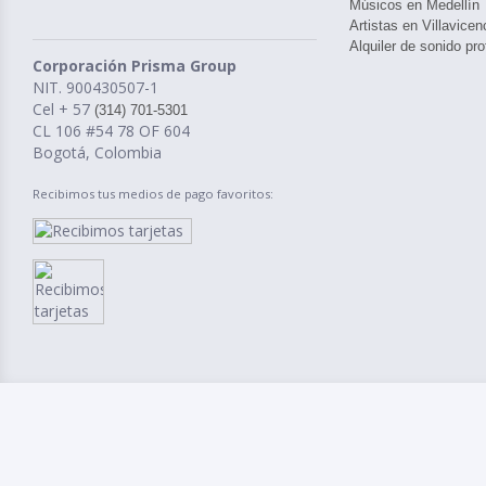
Músicos en Medellín
Artistas en Villavicen
Alquiler de sonido pro
Corporación Prisma Group
NIT. 900430507-1
Cel + 57
(314) 701-5301
CL 106 #54 78 OF 604
Bogotá, Colombia
Recibimos tus medios de pago favoritos: