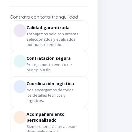
Contrata con total tranquilidad
Calidad garantizada
Trabajamos solo con artistas
seleccionados y evaluados
por nuestro equipo.
Contratación segura
Protegemos tu evento de
principio a fin.
Coordinación logística
Nos encargamos de todos
los detalles técnicos y
logísticos.
Acompañamiento
personalizado
Siempre tendrás un asesor
disponible para ti.