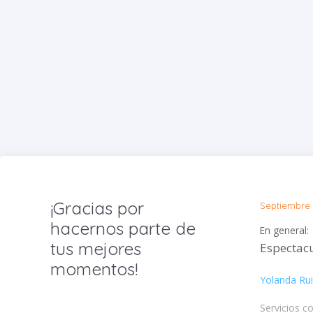
¡Gracias por
Septiembre 
hacernos parte de
En general:
tus mejores
Espectacu
momentos!
Yolanda Ru
Servicios c