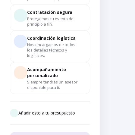
Contratación segura
Protegemos tu evento de
principio a fin.
Coordinación logística
Nos encargamos de todos
los detalles técnicos y
logísticos.
Acompañamiento
personalizado
Siempre tendrás un asesor
disponible para ti.
Añadir esto a tu presupuesto