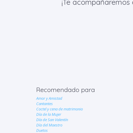
¡Te acompañaremos de 
Recomendado para
Amor y Amistad
Cantantes
Coctel y cena de matrimonio
Día de la Mujer
Día de San Valentín
Día del Maestro
Duetos