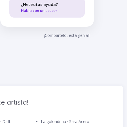
¿Necesitas ayuda?
Habla con un asesor
¡Compártelo, está genial!
e artista!
· Daft
La golondrina · Sara Acero