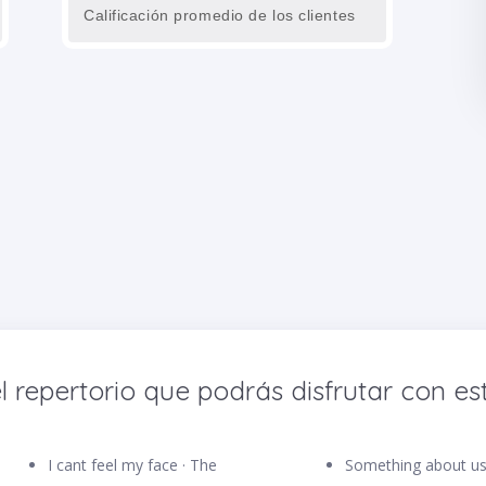
Calificación promedio de los clientes
l repertorio que podrás disfrutar con est
I cant feel my face · The
Something about us