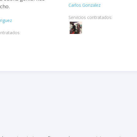
Carlos Gonzalez
cho.
Servicios contratados:
riguez
ontratados: