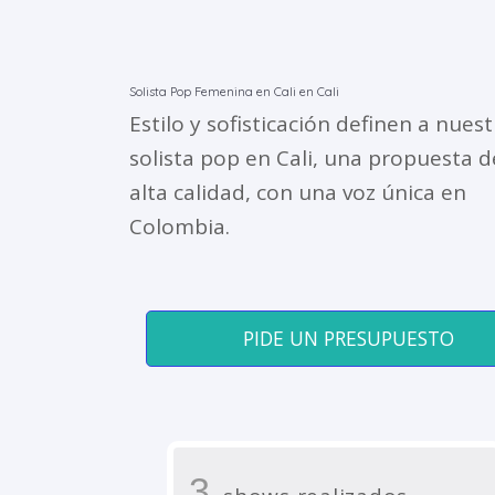
Solista Pop Femenina en Cali en Cali
Estilo y sofisticación definen a nuest
solista pop en Cali, una propuesta 
alta calidad, con una voz única en
Colombia.
PIDE UN PRESUPUESTO
3