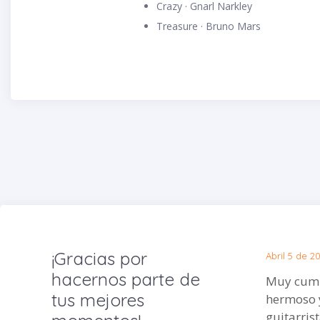
Crazy · Gnarl Narkley
Treasure · Bruno Mars
¡Gracias por
Abril 5 de 2
hacernos parte de
Muy cumpl
tus mejores
hermoso y
guitarris