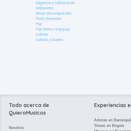
Elegancia y sofisticación
Intérpretes
Mood descomplicado
Poder femenino
Pop
Pop latino y tropipop
Solistas
Solistas y Duetos
Todo acerca de
Experiencias e
QuieroMusicos
Artistas en Barranquil
Shows en Bogotá
Nosotros