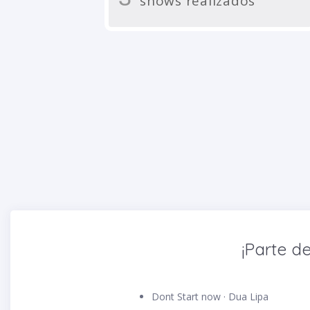
shows realizados
¡Parte de
Dont Start now · Dua Lipa