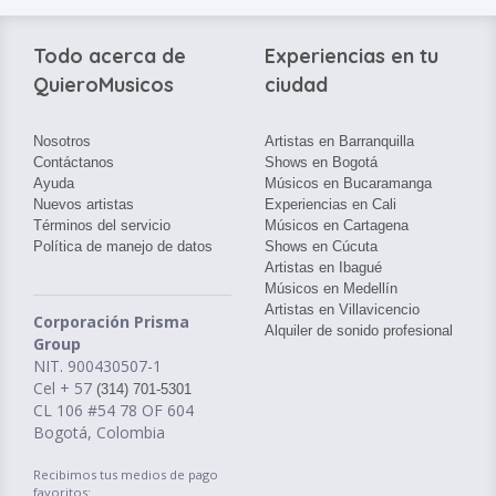
Todo acerca de
Experiencias en tu
QuieroMusicos
ciudad
Nosotros
Artistas en Barranquilla
Contáctanos
Shows en Bogotá
Ayuda
Músicos en Bucaramanga
Nuevos artistas
Experiencias en Cali
Términos del servicio
Músicos en Cartagena
Política de manejo de datos
Shows en Cúcuta
Artistas en Ibagué
Músicos en Medellín
Artistas en Villavicencio
Corporación Prisma
Alquiler de sonido profesional
Group
NIT. 900430507-1
Cel + 57
(314) 701-5301
CL 106 #54 78 OF 604
Bogotá, Colombia
Recibimos tus medios de pago
favoritos: