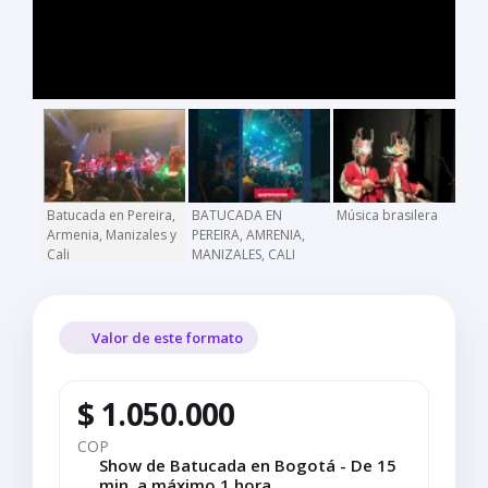
Batucada en Pereira,
BATUCADA EN
Música brasilera
Armenia, Manizales y
PEREIRA, AMRENIA,
Cali
MANIZALES, CALI
Valor de este formato
$ 1.050.000
COP
Show de Batucada en Bogotá - De 15
min. a máximo 1 hora