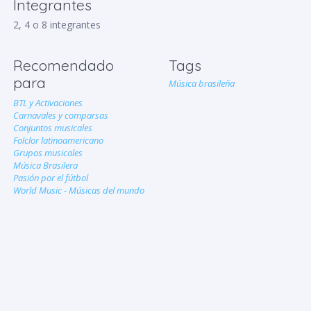
Integrantes
2, 4 o 8 integrantes
Recomendado
Tags
para
Música brasileña
BTL y Activaciones
Carnavales y comparsas
Conjuntos musicales
Folclor latinoamericano
Grupos musicales
Música Brasilera
Pasión por el fútbol
World Music - Músicas del mundo