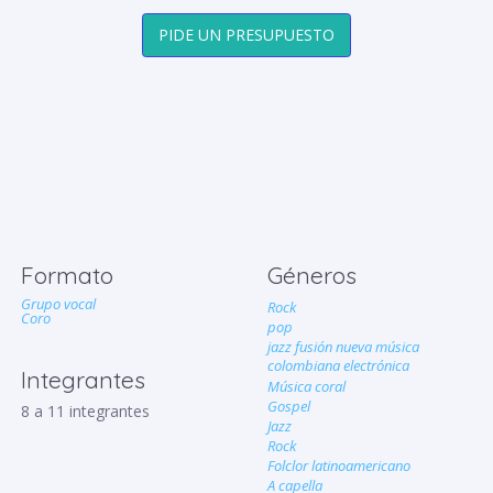
PIDE UN PRESUPUESTO
Formato
Géneros
Grupo vocal
Rock
Coro
pop
jazz fusión nueva música
colombiana electrónica
Integrantes
Música coral
Gospel
8 a 11 integrantes
Jazz
Rock
Folclor latinoamericano
A capella