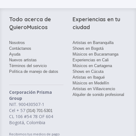
Todo acerca de
Experiencias en tu
QuieroMusicos
ciudad
Nosotros
Artistas en Barranquilla
Contáctanos
Shows en Bogotá
Ayuda
Músicos en Bucaramanga
Nuevos artistas
Experiencias en Cali
Términos del servicio
Músicos en Cartagena
Política de manejo de datos
Shows en Cúcuta
Artistas en Ibagué
Músicos en Medellín
Artistas en Villavicencio
Corporación Prisma
Alquiler de sonido profesional
Group
NIT. 900430507-1
Cel + 57
(314) 701-5301
CL 106 #54 78 OF 604
Bogotá, Colombia
Recibimos tus medios de pago