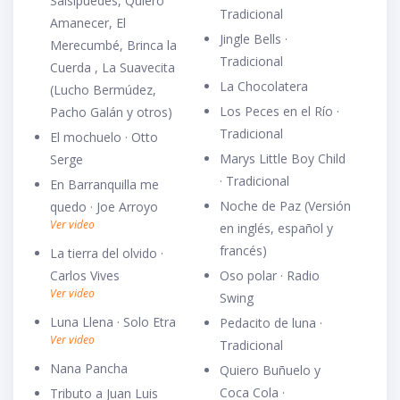
Salsipuedes, Quiero
Tradicional
Amanecer, El
Jingle Bells ·
Merecumbé, Brinca la
Tradicional
Cuerda , La Suavecita
La Chocolatera
(Lucho Bermúdez,
Los Peces en el Río ·
Pacho Galán y otros)
Tradicional
El mochuelo · Otto
Marys Little Boy Child
Serge
· Tradicional
En Barranquilla me
Noche de Paz (Versión
quedo · Joe Arroyo
Ver video
en inglés, español y
francés)
La tierra del olvido ·
Carlos Vives
Oso polar · Radio
Ver video
Swing
Luna Llena · Solo Etra
Pedacito de luna ·
Ver video
Tradicional
Nana Pancha
Quiero Buñuelo y
Coca Cola ·
Tributo a Juan Luis