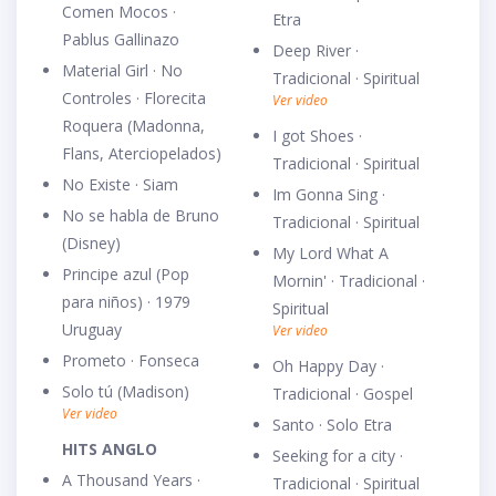
Comen Mocos ·
Etra
Pablus Gallinazo
Deep River ·
Material Girl · No
Tradicional · Spiritual
Controles · Florecita
Ver video
Roquera (Madonna,
I got Shoes ·
Flans, Aterciopelados)
Tradicional · Spiritual
No Existe · Siam
Im Gonna Sing ·
No se habla de Bruno
Tradicional · Spiritual
(Disney)
My Lord What A
Principe azul (Pop
Mornin' · Tradicional ·
para niños) · 1979
Spiritual
Uruguay
Ver video
Prometo · Fonseca
Oh Happy Day ·
Solo tú (Madison)
Tradicional · Gospel
Ver video
Santo · Solo Etra
HITS ANGLO
Seeking for a city ·
A Thousand Years ·
Tradicional · Spiritual