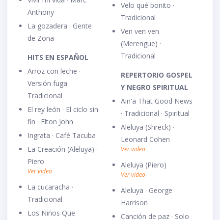
Velo qué bonito ·
Anthony
Tradicional
La gozadera · Gente
Ven ven ven
de Zona
(Merengue) ·
Tradicional
HITS EN ESPAÑOL
Arroz con leche ·
REPERTORIO GOSPEL
Versión fuga ·
Y NEGRO SPIRITUAL
Tradicional
Ain'a That Good News
El rey león · El ciclo sin
· Tradicional · Spiritual
fin · Elton John
Aleluya (Shreck) ·
Ingrata · Café Tacuba
Leonard Cohen
La Creación (Aleluya) ·
Ver video
Piero
Aleluya (Piero)
Ver video
Ver video
La cucaracha ·
Aleluya · George
Tradicional
Harrison
Los Niños Que
Canción de paz · Solo