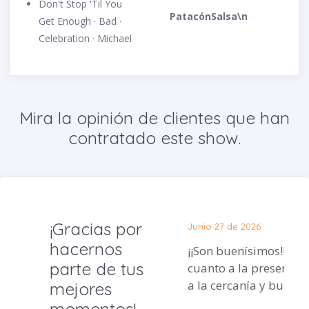
Don't Stop 'Til You
PatacónSalsa\n
Get Enough · Bad ·
Celebration · Michael
Mira la opinión de clientes que han
contratado este show.
¡Gracias por
Junio 27 de 2026
hacernos
¡¡Son buenísimos!! No 
parte de tus
cuanto a la presentaci
a la cercanía y buena
mejores
momentos!