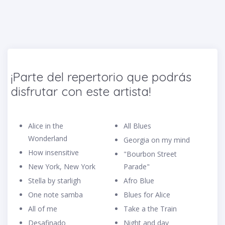
¡Parte del repertorio que podrás
disfrutar con este artista!
Alice in the
All Blues
Wonderland
Georgia on my mind
How insensitive
"Bourbon Street
New York, New York
Parade"
Stella by starligh
Afro Blue
One note samba
Blues for Alice
All of me
Take a the Train
Desafinado
Night and day