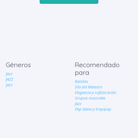
Géneros
Recomendado
para
Jazz
JAZZ
Bandas
Jazz
Día del Maestro
Elegancia y sofisticación
Grupos musicales
Jazz
Pop latino y tropipop