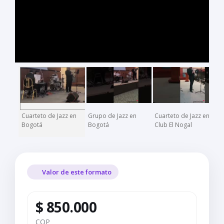
Cuarteto de Jazz en
Grupo de Jazz en
Cuarteto de Jazz en
P
Bogotá
Bogotá
Club El Nogal
Valor de este formato
$ 850.000
COP