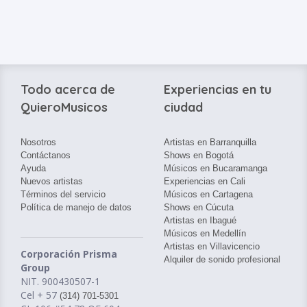
Todo acerca de
Experiencias en tu
QuieroMusicos
ciudad
Nosotros
Artistas en Barranquilla
Contáctanos
Shows en Bogotá
Ayuda
Músicos en Bucaramanga
Nuevos artistas
Experiencias en Cali
Términos del servicio
Músicos en Cartagena
Política de manejo de datos
Shows en Cúcuta
Artistas en Ibagué
Músicos en Medellín
Artistas en Villavicencio
Corporación Prisma
Alquiler de sonido profesional
Group
NIT. 900430507-1
Cel + 57
(314) 701-5301