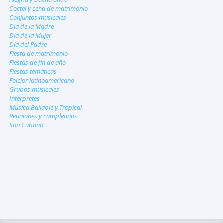
Coctel y cena de matrimonio
Conjuntos musicales
Día de la Madre
Día de la Mujer
Día del Padre
Fiesta de matrimonio
Fiestas de fin de año
Fiestas temáticas
Folclor latinoamericano
Grupos musicales
Intérpretes
Música Bailable y Tropical
Reuniones y cumpleaños
Son Cubano