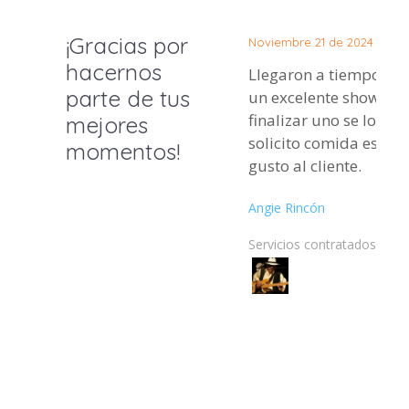
¡Gracias por
Noviembre 21 de 2024
hacernos
Llegaron a tiempo y h
parte de tus
un excelente show per
finalizar uno se los ca
mejores
solicito comida eso no
momentos!
gusto al cliente.
Angie Rincón
Servicios contratados: