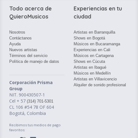
Todo acerca de
Experiencias en tu
QuieroMusicos
ciudad
Nosotros
Artistas en Barranquilla
Contáctanos
Shows en Bogotá
Ayuda
Músicos en Bucaramanga
Nuevos artistas
Experiencias en Cali
Términos del servicio
Músicos en Cartagena
Política de manejo de datos
Shows en Cúcuta
Artistas en Ibagué
Músicos en Medellín
Artistas en Villavicencio
Corporación Prisma
Alquiler de sonido profesional
Group
NIT. 900430507-1
Cel + 57
(314) 701-5301
CL 106 #54 78 OF 604
Bogotá, Colombia
Recibimos tus medios de pago
favoritos: