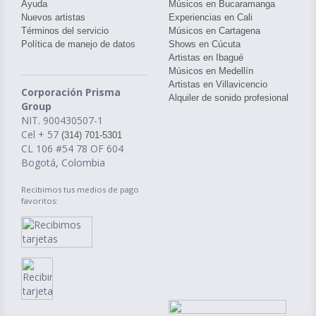
Ayuda
Músicos en Bucaramanga
Nuevos artistas
Experiencias en Cali
Términos del servicio
Músicos en Cartagena
Política de manejo de datos
Shows en Cúcuta
Artistas en Ibagué
Músicos en Medellín
Artistas en Villavicencio
Corporación Prisma
Alquiler de sonido profesional
Group
NIT. 900430507-1
Cel + 57
(314) 701-5301
CL 106 #54 78 OF 604
Bogotá, Colombia
Recibimos tus medios de pago
favoritos: