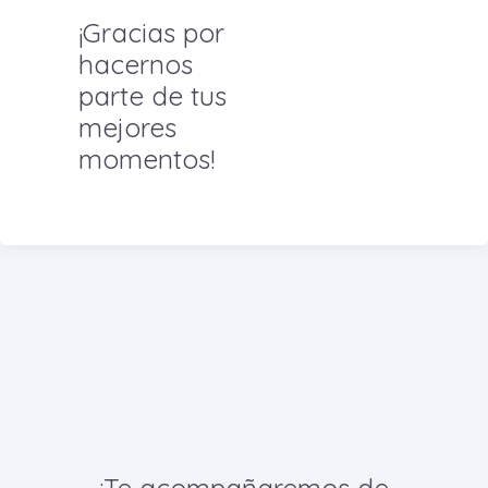
¡Gracias por
hacernos
parte de tus
mejores
momentos!
¡Te acompañaremos de