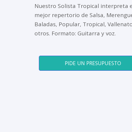
Nuestro Solista Tropical interpreta e
mejor repertorio de Salsa, Merengu
Baladas, Popular, Tropical, Vallenat
otros. Formato: Guitarra y voz.
PIDE UN PRESUPUESTO