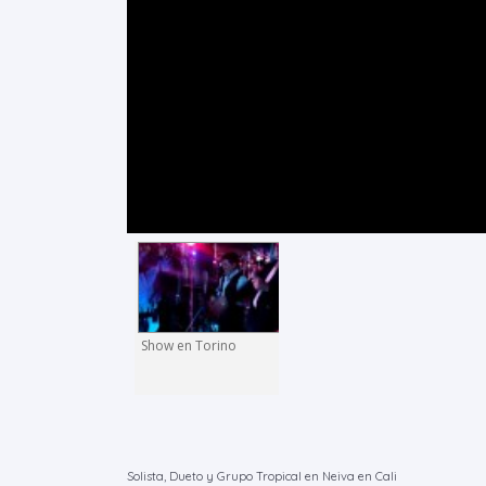
Show en Torino
Solista, Dueto y Grupo Tropical en Neiva en Cali