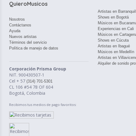
QuieroMusicos
Artistas en Barranquil
Shows en Bogotá
Nosotros
Músicos en Bucaram
Contáctanos
Experiencias en Cali
Ayuda
Músicos en Cartagen
Nuevos artistas
Shows en Cúcuta
Términos del servicio
Artistas en Ibagué
Política de manejo de datos
Músicos en Medellín
Artistas en Villavicen
Alquiler de sonido pro
Corporación Prisma Group
NIT. 900430507-1
Cel + 57
(314) 701-5301
CL 106 #54 78 OF 604
Bogotá, Colombia
Recibimos tus medios de pago favoritos: