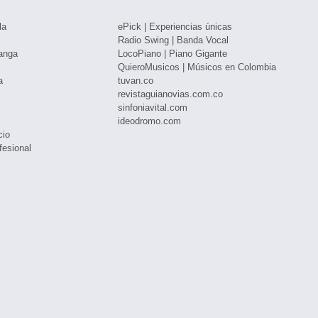
la
ePick | Experiencias únicas
Radio Swing | Banda Vocal
anga
LocoPiano | Piano Gigante
QuieroMusicos | Músicos en Colombia
a
tuvan.co
revistaguianovias.com.co
sinfoniavital.com
ideodromo.com
cio
fesional